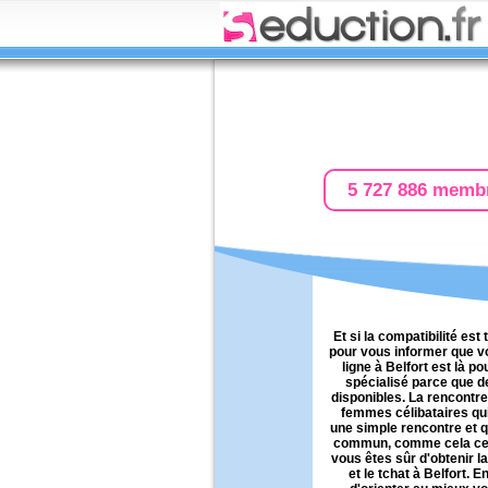
5 727 886 memb
Et si la compatibilité est
pour vous informer que vo
ligne à Belfort est là po
spécialisé parce que d
disponibles. La rencontre
femmes célibataires qu
une simple rencontre et q
commun, comme cela ces c
vous êtes sûr d'obtenir l
et le tchat à Belfort.