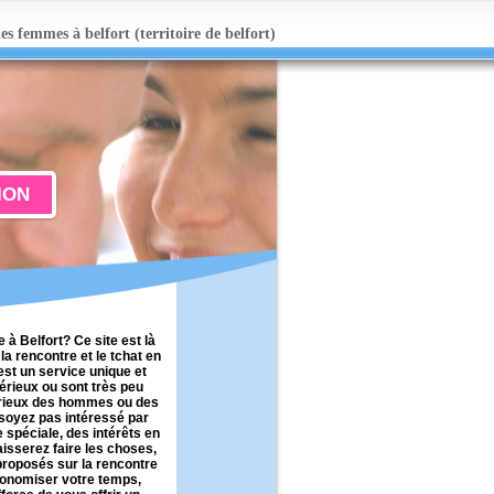
s femmes à belfort (territoire de belfort)
ION
e à Belfort? Ce site est là
a rencontre et le tchat en
 est un service unique et
érieux ou sont très peu
sérieux des hommes ou des
soyez pas intéressé par
 spéciale, des intérêts en
isserez faire les choses,
 proposés sur la rencontre
économiser votre temps,