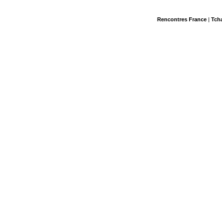
Rencontres France
|
Tch