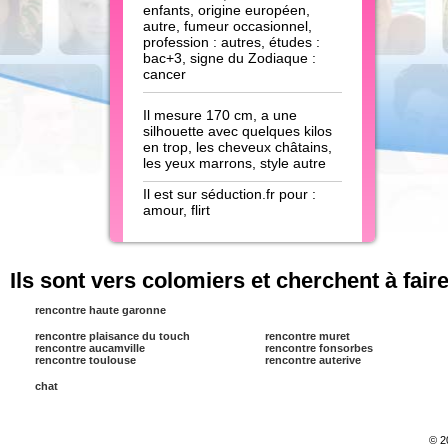
enfants, origine européen,
autre, fumeur occasionnel,
profession : autres, études :
bac+3, signe du Zodiaque :
cancer
Il mesure 170 cm, a une
silhouette avec quelques kilos
en trop, les cheveux châtains,
les yeux marrons, style autre
Il est sur séduction.fr pour :
amour, flirt
Ils sont vers colomiers et cherchent à fair
rencontre haute garonne
rencontre plaisance du touch
rencontre muret
rencontre aucamville
rencontre fonsorbes
rencontre toulouse
rencontre auterive
chat
© 2