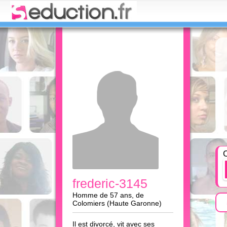
C
frederic-3145
Homme de 57 ans, de
Colomiers (Haute Garonne)
Il est divorcé, vit avec ses