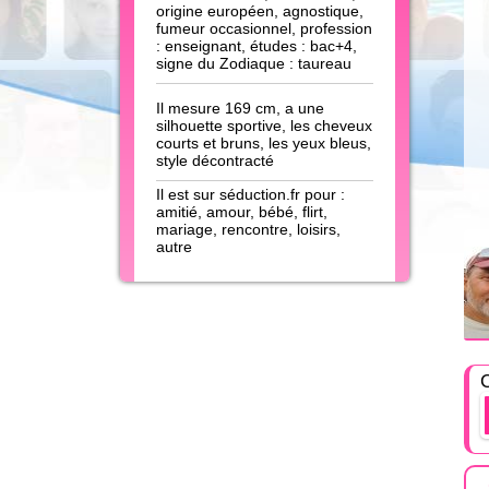
origine européen, agnostique,
fumeur occasionnel, profession
: enseignant, études : bac+4,
signe du Zodiaque : taureau
Il mesure 169 cm, a une
silhouette sportive, les cheveux
courts et bruns, les yeux bleus,
style décontracté
Il est sur séduction.fr pour :
amitié, amour, bébé, flirt,
mariage, rencontre, loisirs,
autre
C