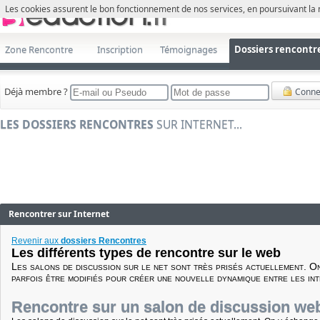
Les cookies assurent le bon fonctionnement de nos services, en poursuivant la 
Zone Rencontre
Inscription
Témoignages
Dossiers rencontr
Déjà membre ?
Conne
LES DOSSIERS RENCONTRES
SUR INTERNET...
Rencontrer sur Internet
Revenir aux
dossiers Rencontres
Les différents types de rencontre sur le web
Les salons de discussion sur le net sont très prisés actuellement. On
parfois être modifiés pour créer une nouvelle dynamique entre les in
Rencontre sur un salon de discussion we