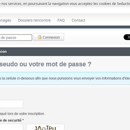
nos services, en poursuivant la navigation vous acceptez les cookies de Seductio
Faîtes des rencontres et testez vot
gnages
Dossiers rencontre
FAQ
Contact
Connexion
xion
seudo ou votre mot de passe ?
s la cellule ci-dessous afin que nous puissions vous envoyer vos informations d'iden
qué lors de votre inscription.
e de securité *