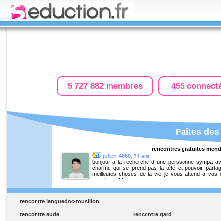
5 727 882 membres
455 connect
Faîtes des
rencontres gratuites men
julien-4860
, 74 ans
bonjour a la recherche d une perssonne sympa a
charme qui se prend pas la tété et pouvoir partag
meilleures choses de la vie je vous attend a vos c
mesdames!!!
rencontre languedoc-rousillon
rencontre aude
rencontre gard