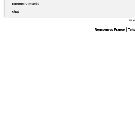
rencontre mende
chat
© 2
|
Rencontres France
Tch