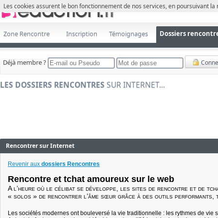
Les cookies assurent le bon fonctionnement de nos services, en poursuivant la 
Zone Rencontre
Inscription
Témoignages
Dossiers rencontr
Déjà membre ?
Conne
LES DOSSIERS RENCONTRES
SUR INTERNET...
Rencontrer sur Internet
Revenir aux
dossiers Rencontres
Rencontre et tchat amoureux sur le web
A l’heure où le célibat se développe, les sites de rencontre et de tc
« solos » de rencontrer l’âme sœur grâce à des outils performants, t
Les sociétés modernes ont bouleversé la vie traditionnelle : les rythmes de vie 